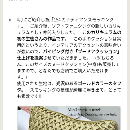
n
4月にご紹介した「
vol. 154 カナディアンスモッキング
」。 ご紹介後、ソフトファニシングの新しいカリキ
ュラムとして仲間入りしまた。
このカリキュラムの
初の生徒さんの作品です
。 この手のクッションは実
用的というより、インテリアのアクセントの意味合い
が強いので
、パイピング付き「ブードアクッション」
仕上げを提案
させていただきました。 (※もちろ
ん、このサイズのヌードクッション(中身)も販売して
ますので、どなたでも店頭でご購入いただけま
す。)
使用された生地は、
光沢のあるゴールドカラーのタフ
タ
。 スモッキングの模様が綺麗に浮き出て、とって
も素敵です!!