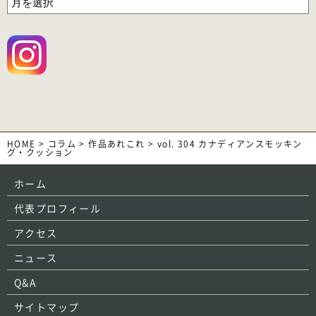
HOME
>
コラム
>
作品あれこれ
>
vol. 304 カナディアンスモッキン
グ・クッション
ホーム
代表プロフィール
アクセス
ニュース
Q&A
サイトマップ