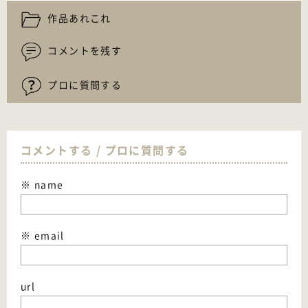
作品あれこれ
コメントを残す
プロに質問する
コメントする / プロに質問する
※ name
※ email
url