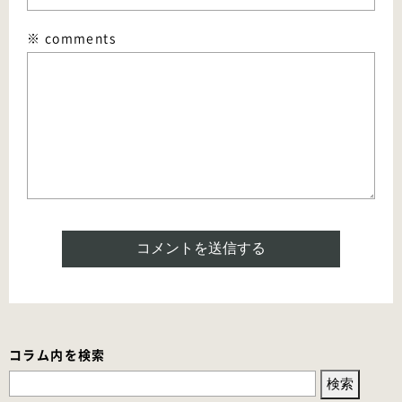
※ comments
コラム内を検索
検
索: