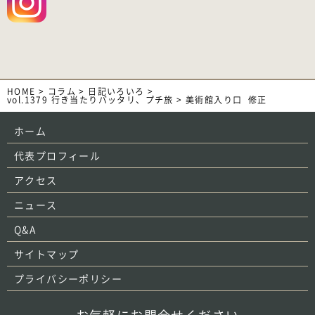
HOME
>
コラム
>
日記いろいろ
>
vol.1379 行き当たりバッタリ、プチ旅
>
美術館入り口_修正
ホーム
代表プロフィール
アクセス
ニュース
Q&A
サイトマップ
プライバシーポリシー