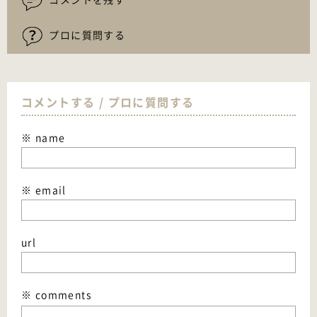
プロに質問する
コメントする / プロに質問する
※ name
※ email
url
※ comments