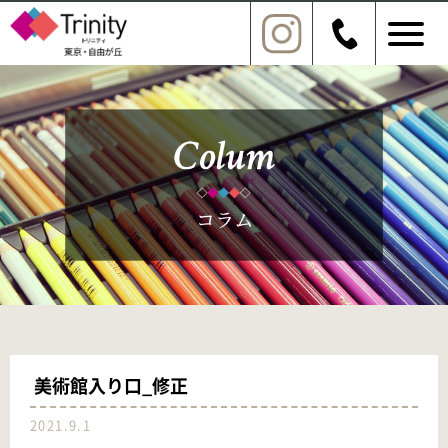
美術館入り口_修正
2021.9.1