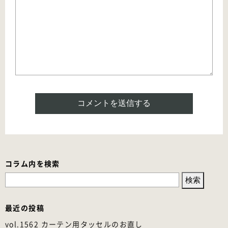
コラム内を検索
検
索:
最近の投稿
vol.1562 カーテン用タッセルのお直し