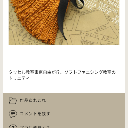
タッセル教室東京自由が丘、ソフトファニシング教室の
トリニティ
作品あれこれ
コメントを残す
プロに質問する