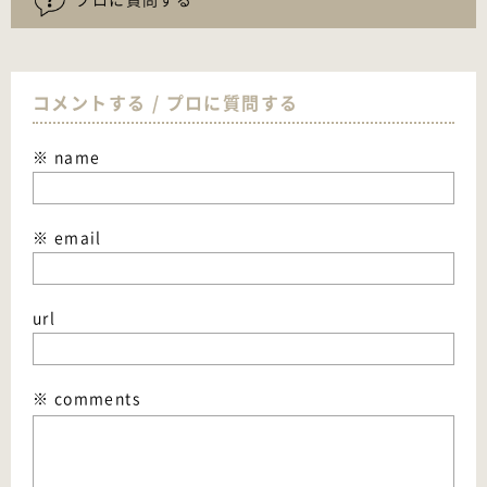
コメントする / プロに質問する
※ name
※ email
url
※ comments