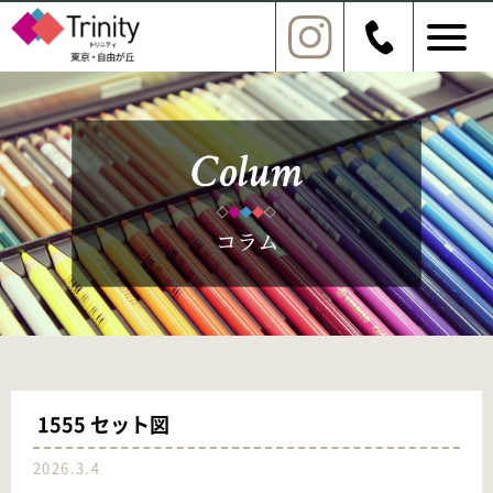
1555 セット図
2026.3.4