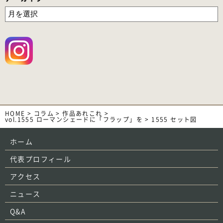
HOME
>
コラム
>
作品あれこれ
>
vol.1555 ローマンシェードに「フラップ」を
>
1555 セット図
ホーム
代表プロフィール
アクセス
ニュース
Q&A