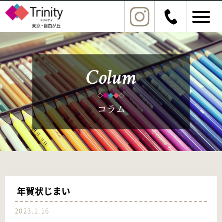
年賀状じまい
2023.1.16