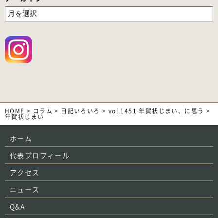
HOME
>
コラム
>
日記いろいろ
>
vol.1451 年賀状じまい、に思う
>
年賀状じまい
ホーム
代表プロフィール
アクセス
ニュース
Q&A