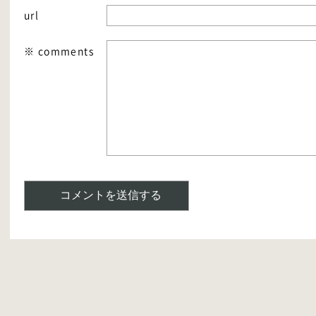
url
※ comments