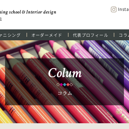
Inst
ing school & Interior design
丘
ァニシング
オーダーメイド
代表プロフィール
コラ