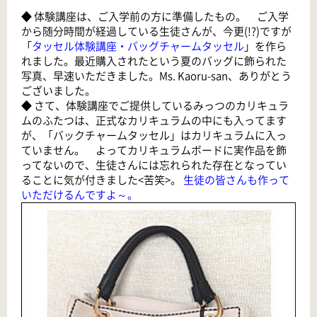
◆ 体験講座は、ご入学前の方に準備したもの。 ご入学
から随分時間が経過している生徒さんが、今更(!?)ですが
「
タッセル体験講座・バッグチャームタッセル
」を作ら
れました。最近購入されたという夏のバッグに飾られた
写真、早速いただきました。Ms. Kaoru-san、ありがとう
ございました。
◆ さて、体験講座でご提供しているみっつのカリキュラ
ムのふたつは、正式なカリキュラムの中にも入ってます
が、「バックチャームタッセル」はカリキュラムに入っ
ていません。 よってカリキュラムボードに実作品を飾
ってないので、生徒さんには忘れられた存在となってい
ることに気が付きました<苦笑>。
生徒の皆さんも作って
いただけるんですよ～。