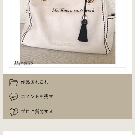
作品あれこれ
コメントを残す
プロに質問する