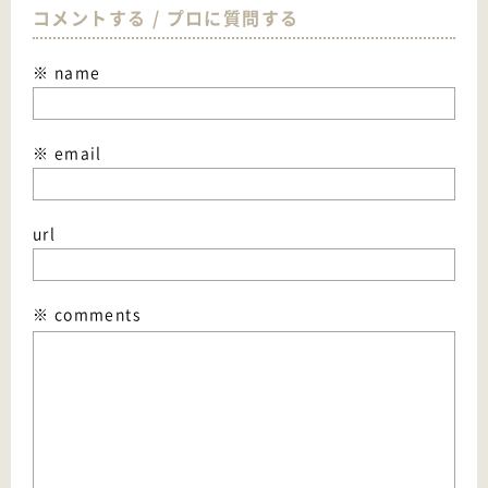
コメントする / プロに質問する
※ name
※ email
url
※ comments