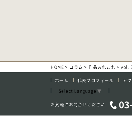
HOME
>
コラム
>
作品あれこれ
>
vol
ホーム
代表プロフィール
アク
Select Language
▼
お気軽にお問合せください