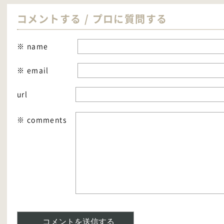
コメントする / プロに質問する
※ name
※ email
url
※ comments