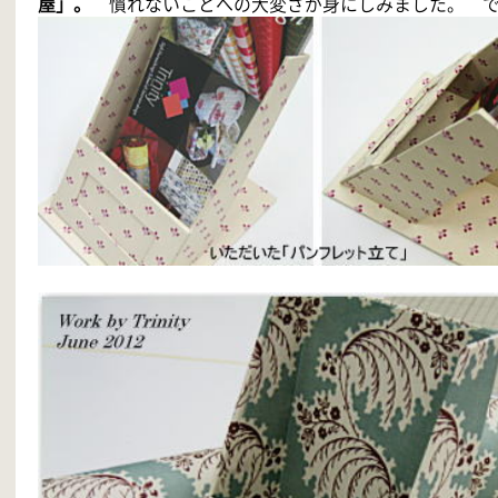
屋」。
慣れないことへの大変さが身にしみました。 で