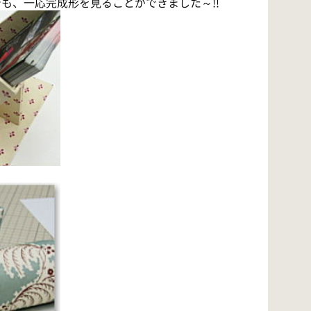
も、一応完成形を見ることができました～!!