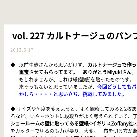
vol. 227 カルトナージュのパ
2012.6.17
◆ 以前生徒さんから思いがけず、
カルトナージュで作っ
重宝させてもらってます。 ありがとうMiyukiさん。
もしれませんが、これは紙
(壁紙)を貼ったものです
来そうもないと思っていましたが、
今回どうしてもパ
かしら・・・・と思い立ち、挑戦してみました。
◆ サイズや角度を変えようと、よく観察してみると
2枚
ろなど、いや～ホントに段取りがよく考えられていて、
ショールームの壁に貼ってある壁紙<イギリスZoffany社
をカッターで切るのも力が要り、大変。 布を切る方が