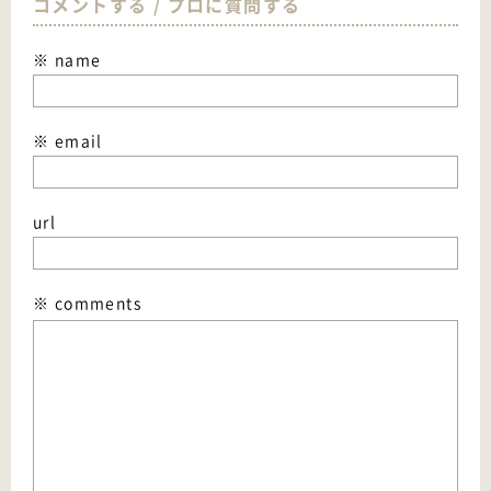
コメントする / プロに質問する
※ name
※ email
url
※ comments