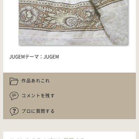
JUGEMテーマ：
JUGEM
作品あれこれ
コメントを残す
プロに質問する