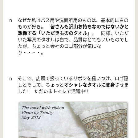
n
なぜか私はバス用や洗面所用のものは、基本的に白の
ものが好き。
皆さんも沢山お持ちなのではないかと
想像する「いただきもののタオル
」。 同様、いただ
いた写真のタオルは白で、品質はとてもいいものでし
たが、ちょっと会社のロゴ部分が気にな
り・・・・。
n
そこで、店頭で扱っているリボンを縫いつけ、ロゴ隠
しとそして、ちょっと
オシャレなタオルに変身
させま
した
! ただいまトイレで活躍中!!