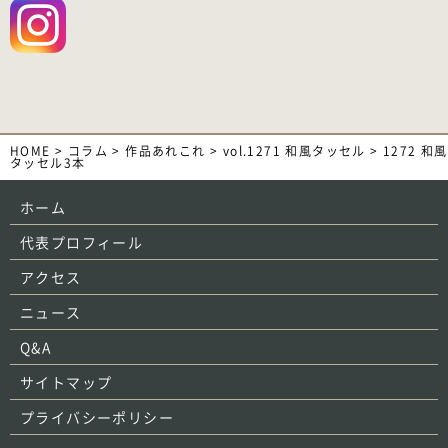
HOME
>
コラム
>
作品あれこれ
>
vol.1271 和風タッセル
>
1272 和風
タッセル3本
ホーム
代表プロフィール
アクセス
ニュース
Q&A
サイトマップ
プライバシーポリシー