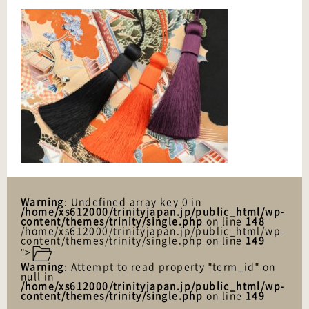
Warning
: Undefined array key 0 in
/home/xs612000/trinityjapan.jp/public_html/wp-
content/themes/trinity/single.php
on line
148
/home/xs612000/trinityjapan.jp/public_html/wp-
content/themes/trinity/single.php on line
149
">
Warning
: Attempt to read property "term_id" on
null in
/home/xs612000/trinityjapan.jp/public_html/wp-
content/themes/trinity/single.php
on line
149