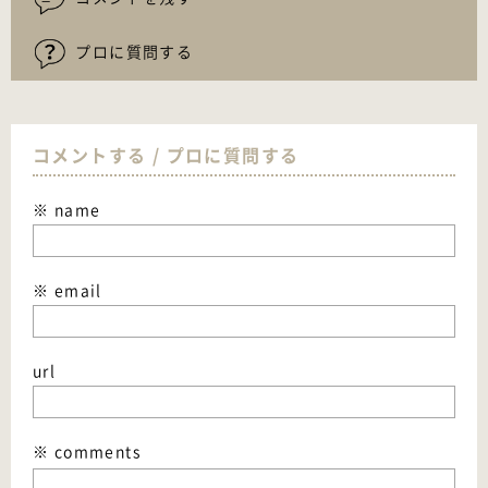
プロに質問する
コメントする / プロに質問する
※ name
※ email
url
※ comments