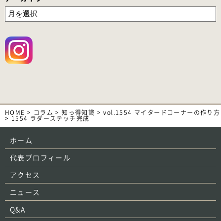
HOME
>
コラム
>
知っ得知識
>
vol.1554 マイタードコーナーの作り方
>
1554 ラダーステッチ完成
ホーム
代表プロフィール
アクセス
ニュース
Q&A