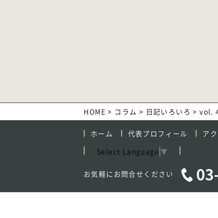
HOME
>
コラム
>
日記いろいろ
>
vol
ホーム
代表プロフィール
アク
Select Language
▼
お気軽にお問合せください