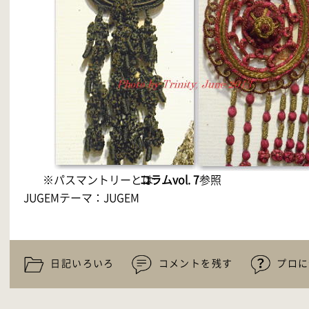
※パスマントリーとは:
コラムvol. 7
参照
JUGEMテーマ：
JUGEM
日記いろいろ
コメントを残す
プロに