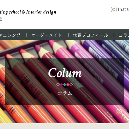
Inst
ing school & Interior design
丘
ァニシング
オーダーメイド
代表プロフィール
コラ