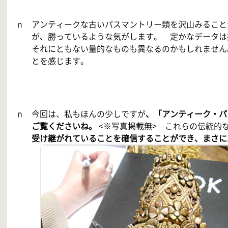
n
アンティークな古いパスマントリー類を沢山みること
が、勝っているような気がします。 定かなデータは
それにともない量的なものも異なるのかもしれません
とを感じます。
n
今回は、私もほんの少しですが
、「アンティーク・パ
ご覧くださいね。
<※写真掲載無> これらの伝統的
受け継がれていることを確信することができ、まさに