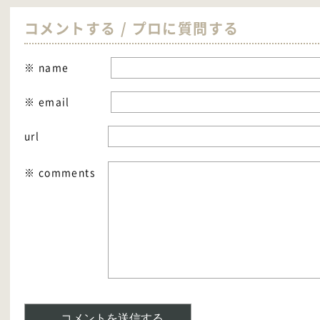
コメントする / プロに質問する
※ name
※ email
url
※ comments