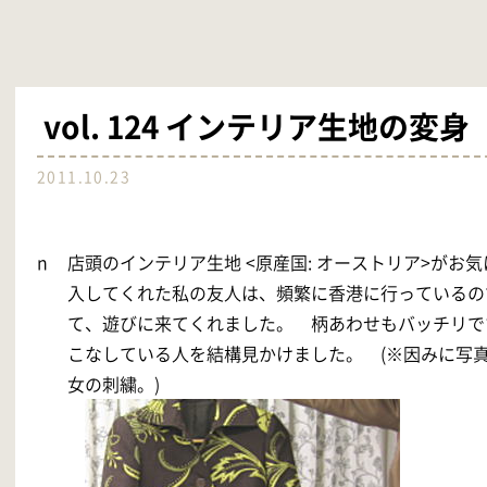
vol. 124 インテリア生地の変身
2011.10.23
n
店頭のインテリア生地 <原産国: オーストリア>がお
入してくれた私の友人は、頻繁に香港に行っているの
て、遊びに来てくれました。 柄あわせもバッチリで
こなしている人を結構見かけました。 (※因みに写
女の刺繍。)