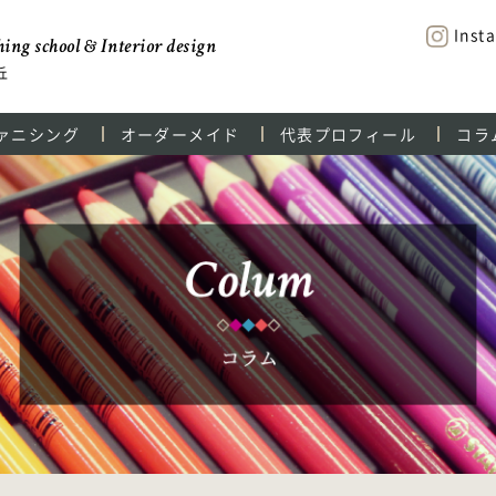
Inst
ing school & Interior design
丘
ァニシング
オーダーメイド
代表プロフィール
コラ