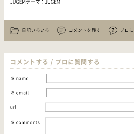
JUGEMテーマ：
JUGEM
日記いろいろ
コメントを残す
プロに
コメントする / プロに質問する
※ name
※ email
url
※ comments