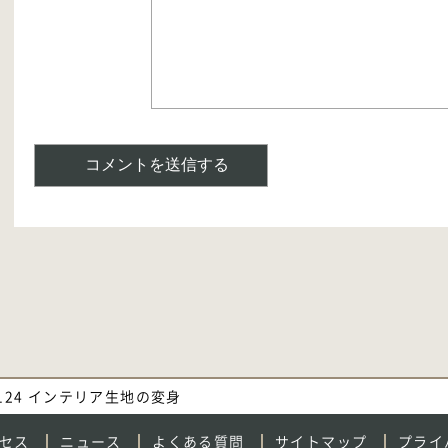
. 124 インテリア生地の変身
セス
ニュース
よくある質問
サイトマップ
プライ