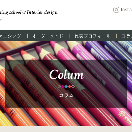
Inst
ing school & Interior design
丘
ァニシング
オーダーメイド
代表プロフィール
コラ