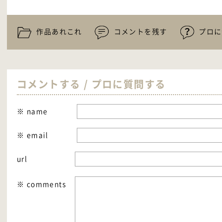
作品あれこれ
コメントを残す
プロに
コメントする / プロに質問する
※ name
※ email
url
※ comments