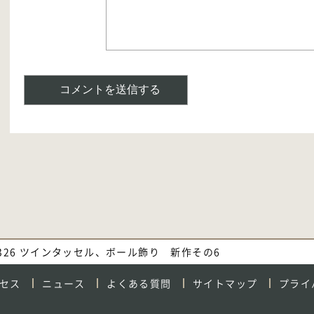
. 326 ツインタッセル、ボール飾り 新作その6
セス
ニュース
よくある質問
サイトマップ
プライ