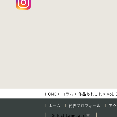
HOME
>
コラム
>
作品あれこれ
>
vol
ホーム
代表プロフィール
アク
Select Language
▼