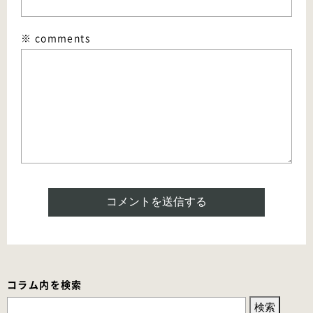
※ comments
コラム内を検索
検
索: