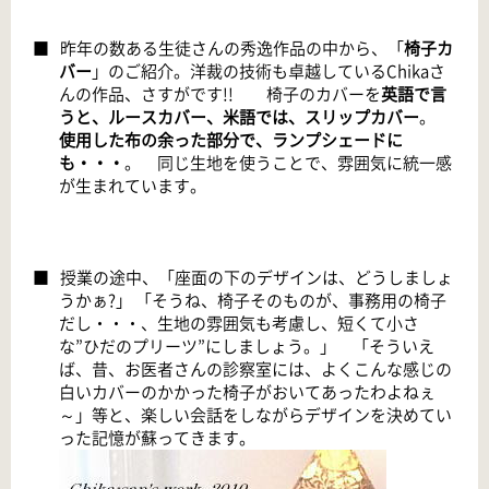
■
昨年の数ある生徒さんの秀逸作品の中から、「
椅子カ
バー
」のご紹介。洋裁の技術も卓越している
Chikaさ
んの作品、さすがです!! 椅子のカバーを
英語で言
うと、ルースカバー、米語では、スリップカバー
。
使用した布の余った部分で、ランプシェードに
も・・・
。 同じ生地を使うことで、雰囲気に統一感
が生まれています。
■
授業の途中、「座面の下のデザインは、どうしましょ
うかぁ
?」 「そうね、椅子そのものが、事務用の椅子
だし・・・、生地の雰囲気も考慮し、短くて小さ
な”ひだのプリーツ”にしましょう。」 「そういえ
ば、昔、お医者さんの診察室には、よくこんな感じの
白いカバーのかかった椅子がおいてあったわよねぇ
～」等と、楽しい会話をしながらデザインを決めてい
った記憶が蘇ってきます。