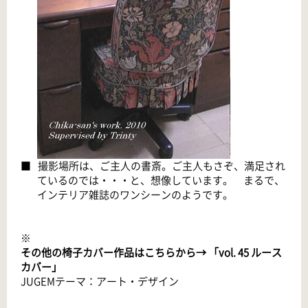
■
撮影場所は、ご主人の書斎。ご主人もさぞ、満足され
ているのでは・・・と、想像しています。 まるで、
インテリア雑誌のワンシーンのようです。
※
その他の椅子カバー作品はこちらから→ 「vol. 45 ルース
カバー」
JUGEMテーマ：
アート・デザイン