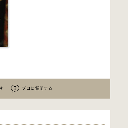
す
プロに質問する