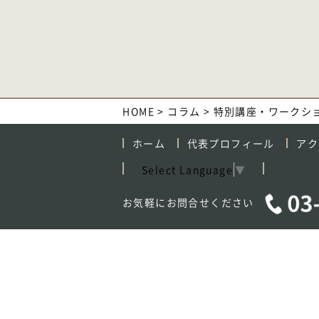
HOME
>
コラム
>
特別講座・ワークシ
ホーム
代表プロフィール
アク
Select Language
▼
お気軽にお問合せください