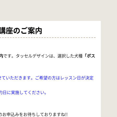
特別講座のご案内
内
です。タッセルデザインは、選択した犬種
「ボス
。
せていただきます。ご希望の方はレッスン日が決定
約日に実施してください。
さまのお申込みをお待ちしておりますね!!