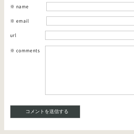
※ name
※ email
url
※ comments