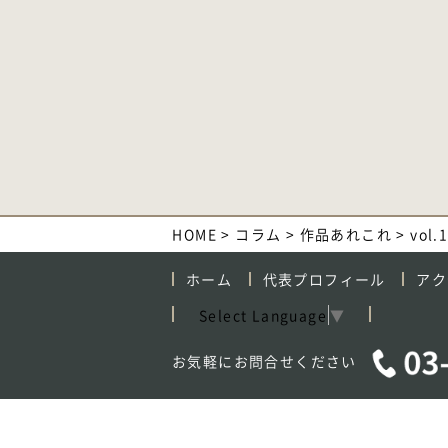
HOME
>
コラム
>
作品あれこれ
>
vol
ホーム
代表プロフィール
アク
Select Language
▼
お気軽にお問合せください