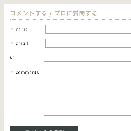
コメントする / プロに質問する
※ name
※ email
url
※ comments