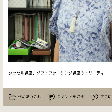
タッセル講座、ソフトファニシング講座のトリニティ
作品あれこれ
コメントを残す
プロに