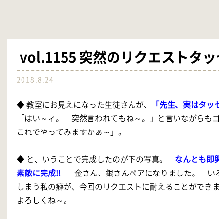
vol.1155 突然のリクエストタ
2018.8.24
◆ 教室にお見えになった生徒さんが、
「先生、実はタッ
「はい～ィ。 突然言われてもね～。」と言いながらも
これでやってみますかぁ～」。
◆ と、いうことで完成したのが下の写真。
なんとも即
素敵に完成!!
金さん、銀さんペアになりました。 いろ
しまう私の癖が、今回のリクエストに耐えることができ
よろしくね～。