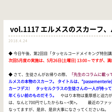
vol.1117 エルメスのスカー
2018.4.24
◆ 今日午後、第2回目「タッセルコードメイキング特別
次回5月度の実施は、5月26日(土曜日) 13:00～ですが
◆ さて、生徒さんがお帰りの際、
「
先生のコラムに載っ
ルメスの本物のスカーフ。 タイトルは、”passemente
カーフデス! タッセルクラスの生徒さんの一人が持ってい
年くらい前のものだそう。
やはり本物は重厚感と迫力
は、なんと700円でしたからね～<笑>。
最近のファッ
なってますが、是非、是非大事になさってくださいね。