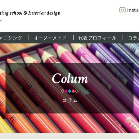
Inst
ing school & Interior design
丘
ァニシング
オーダーメイド
代表プロフィール
コラ