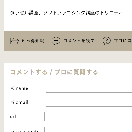
タッセル講座、ソフトファニシング講座のトリニティ
知っ得知識
コメントを残す
プロに質
コメントする / プロに質問する
※ name
※ email
url
※ comments