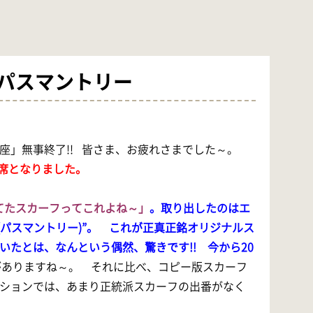
フ、パスマントリー
講座」無事終了!! 皆さま、お疲れさまでした～。
、満席となりました。
てたスカーフってこれよね～
」
。取り出したのはエ
rie(パスマントリー)”。 これが正真正銘オリジナルス
たとは、なんという偶然、驚きです!! 今から20
がありますね～。 それに比べ、コピー版スカーフ
ションでは、あまり正統派スカーフの出番がなく