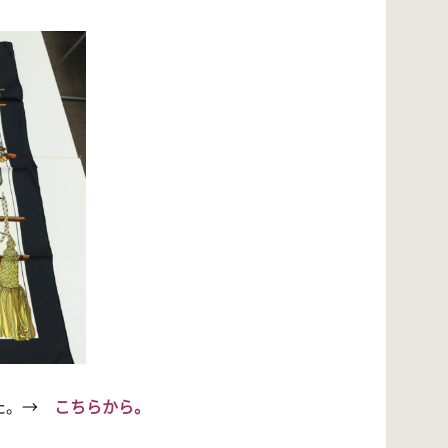
した。→
こちらから。