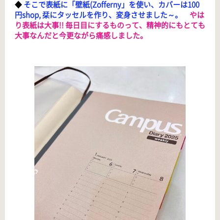
◆
そこで表紙に「壁紙(Zofferny」を使い、カバーは100
円shop, 栞にタッセルを作り、変身させました～。
やは
り表紙は大事!! 毎日目にするものって、精神的にもとても
大事なんだと今更ながら痛感しました。