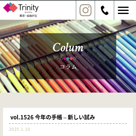
vol.1526 今年の手帳 – 新しい試み
2025.1.10