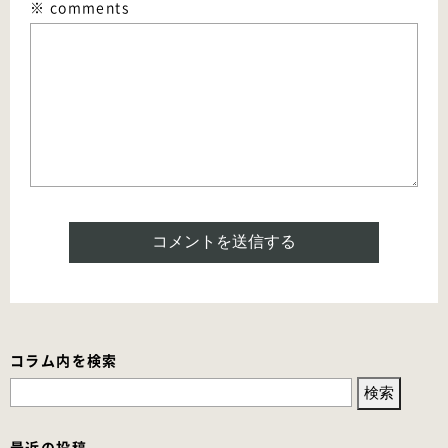
※ comments
コラム内を検索
検
索:
最近の投稿