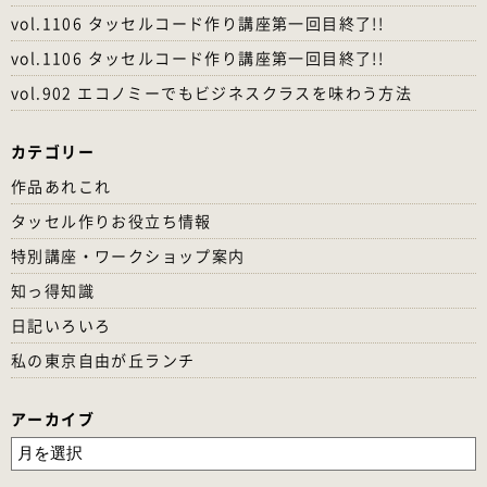
vol.1106 タッセルコード作り講座第一回目終了!!
vol.1106 タッセルコード作り講座第一回目終了!!
vol.902 エコノミーでもビジネスクラスを味わう方法
カテゴリー
作品あれこれ
タッセル作りお役立ち情報
特別講座・ワークショップ案内
知っ得知識
日記いろいろ
私の東京自由が丘ランチ
アーカイブ