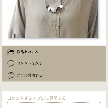
作品あれこれ
コメントを残す
プロに質問する
コメントする / プロに質問する