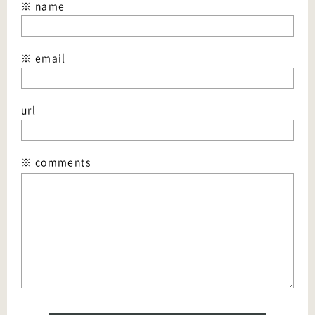
※ name
※ email
url
※ comments