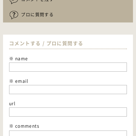
プロに質問する
コメントする / プロに質問する
※ name
※ email
url
※ comments