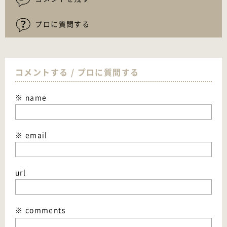
プロに質問する
コメントする / プロに質問する
※ name
※ email
url
※ comments