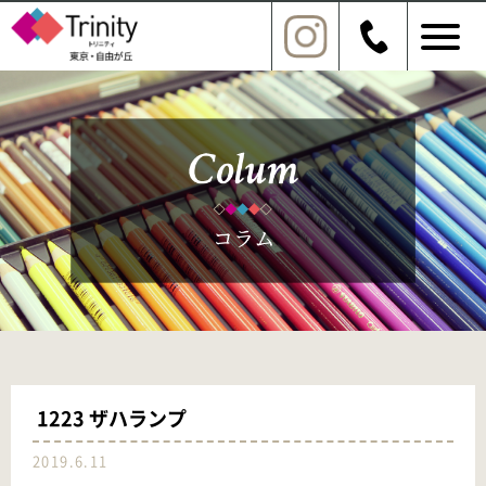
1223 ザハランプ
2019.6.11