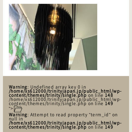
Warning
: Undefined array key 0 in
/home/xs612000/trinityjapan.jp/public_html/wp-
content/themes/trinity/single.php
on line
148
/home/xs612000/trinityjapan.jp/public_html/wp-
content/themes/trinity/single.php on line
149
">
Warning
: Attempt to read property "term_id" on
null in
/home/xs612000/trinityjapan.jp/public_html/wp-
content/themes/trinity/single.php
on line
149