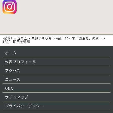
HOME
>
コラム
>
日記いろいろ
>
vol.1204 某中閑あり、箱根へ
>
1209_岡田美術館
ホーム
代表プロフィール
アクセス
ニュース
Q&A
サイトマップ
プライバシーポリシー