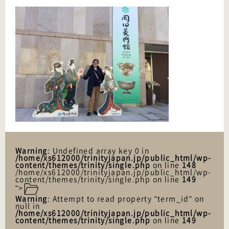
Warning
: Undefined array key 0 in
/home/xs612000/trinityjapan.jp/public_html/wp-
content/themes/trinity/single.php
on line
148
/home/xs612000/trinityjapan.jp/public_html/wp-
content/themes/trinity/single.php on line
149
">
Warning
: Attempt to read property "term_id" on
null in
/home/xs612000/trinityjapan.jp/public_html/wp-
content/themes/trinity/single.php
on line
149