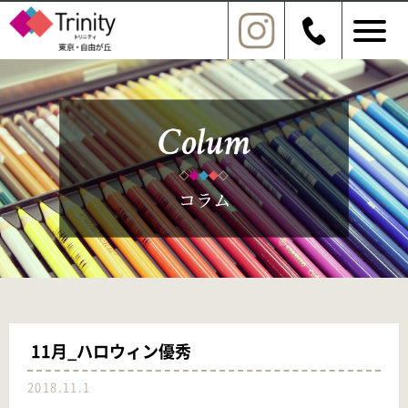
11月_ハロウィン優秀
2018.11.1