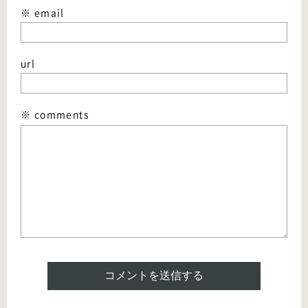
※ email
url
※ comments