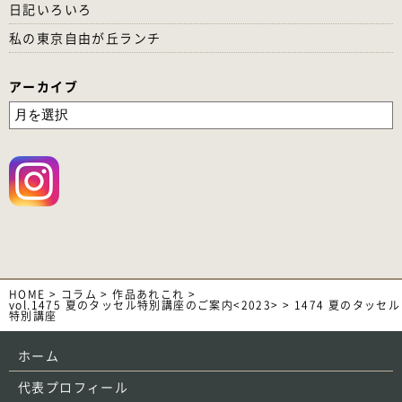
日記いろいろ
私の東京自由が丘ランチ
アーカイブ
HOME
>
コラム
>
作品あれこれ
>
vol.1475 夏のタッセル特別講座のご案内<2023>
>
1474 夏のタッセル
特別講座
ホーム
代表プロフィール