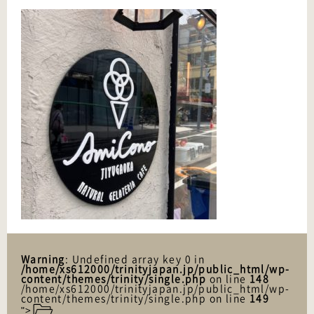
Warning
: Undefined array key 0 in
/home/xs612000/trinityjapan.jp/public_html/wp-
content/themes/trinity/single.php
on line
148
/home/xs612000/trinityjapan.jp/public_html/wp-
content/themes/trinity/single.php on line
149
">