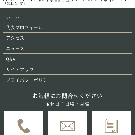
「焼肉定食」
ホーム
代表プロフィール
アクセス
ニュース
Q&A
サイトマップ
プライバシーポリシー
お気軽にお問合せください
定休日：日曜・月曜