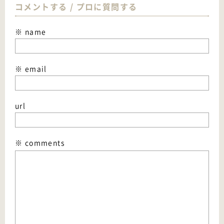
コメントする / プロに質問する
※ name
※ email
url
※ comments