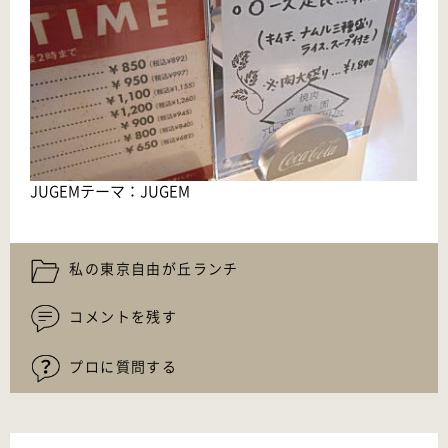
JUGEMテーマ：
JUGEM
私の東京自由が丘ランチ
コメントを残す
プロに質問する