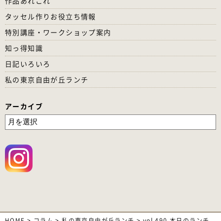
作品あれこれ
タッセル作りお役立ち情報
特別講座・ワークショップ案内
知っ得知識
日記いろいろ
私の東京自由が丘ランチ
アーカイブ
HOME
>
コラム
>
私の東京自由が丘ランチ
>
vol.490 本日のランチ、