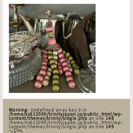
Warning
: Undefined array key 0 in
/home/xs612000/trinityjapan.jp/public_html/wp-
content/themes/trinity/single.php
on line
148
/home/xs612000/trinityjapan.jp/public_html/wp-
content/themes/trinity/single.php on line
149
">