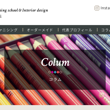
Inst
ing school & Interior design
丘
ァニシング
オーダーメイド
代表プロフィール
コラ