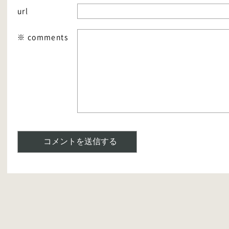
url
※ comments