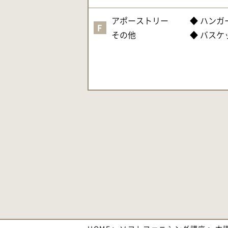
アポーストリー
◆ ハンガ
F
その他
◆ バス