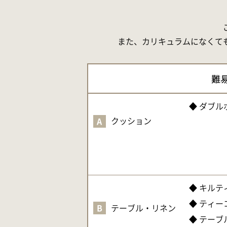
また、カリキュラムになくて
◆ ダブ
クッション
A
◆ キル
◆ ティ
B
テーブル・リネン
◆ テーブ