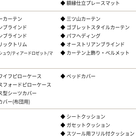
◆ 額縁仕立プレースマット
ーカーテン
◆ 三ツ山カーテン
ンブラインド
◆ ゴブレットスタイルカーテン
ンブラインド
◆ パフヘディング
リックトリム
◆ オーストリアンブラインド
◆ カーテン上飾り・ベルメット
ュウ/ティアードロゼット/マ
スワイフピローケース
◆ ベッドカバー
クスフォードピローケース
クス型シーツカバー
カバー(布団用)
◆ シートクッション
◆ ガセットクッション
◆ スツール用フリル付クッション