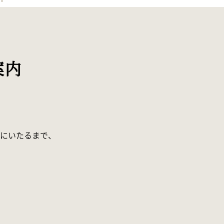
案内
。
にいたるまで、