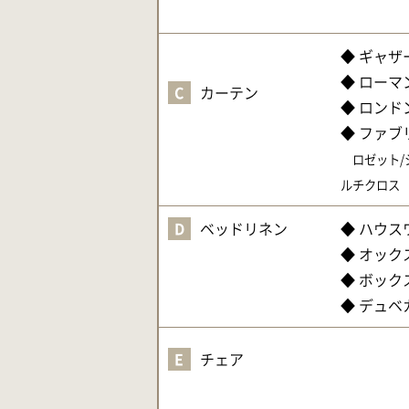
◆ ギャザ
◆ ローマ
C
カーテン
◆ ロンド
◆ ファブ
ロゼット/シ
ルチクロス
D
ベッドリネン
◆ ハウ
◆ オッ
◆ ボッ
◆ デュベ
E
チェア