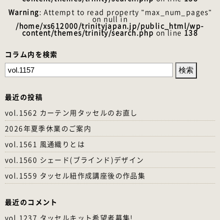
Warning
: Attempt to read property "max_num_pages"
on null in
/home/xs612000/trinityjapan.jp/public_html/wp-
content/themes/trinity/search.php
on line
138
コラム内を検索
検
索:
最近の投稿
vol.1562 カーテン用タッセルのお直し
2026年夏季休業のご案内
vol.1561 風通織りとは
vol.1560 シェード(ブラインド)デザイン
vol.1559 タッセル紐作成講座後の作品集
最近のコメント
vol.1237 タッセルキット希望者募集!