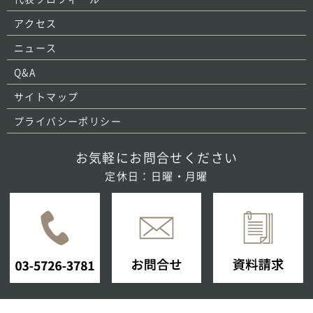
アクセス
ニュース
Q&A
サイトマップ
プライバシーポリシー
お気軽にお問合せください
定休日：日曜・月曜