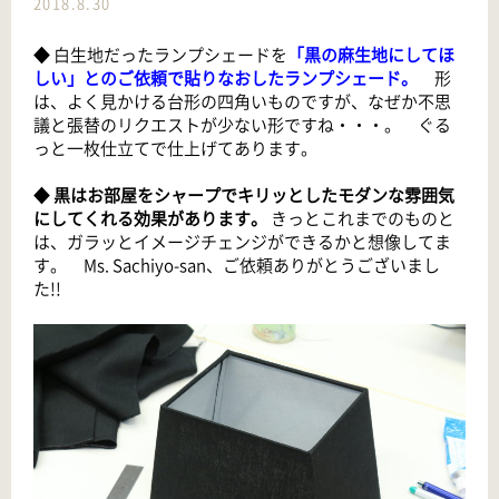
2018.8.30
◆ 白生地だったランプシェードを
「黒の麻生地にしてほ
しい」とのご依頼で貼りなおしたランプシェード。
形
は、よく見かける台形の四角いものですが、なぜか不思
議と張替のリクエストが少ない形ですね・・・。 ぐる
っと一枚仕立てで仕上げてあります。
◆
黒はお部屋をシャープでキリッとしたモダンな雰囲気
にしてくれる効果があります。
きっとこれまでのものと
は、ガラッとイメージチェンジができるかと想像してま
す。 Ms. Sachiyo-san、ご依頼ありがとうございまし
た!!