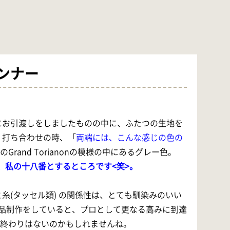
ランナー
にお引渡しをしましたものの中に、ふたつの生地を
 打ち合わせの時、「
両端には、こんな感じの色の
rand Torianonの模様の中にあるグレー色。
、私の十八番とするところです<笑>。
糸(タッセル類) の関係性は、とても馴染みのいい
品制作をしていると、プロとして更なる高みに到達
終わりはないのかもしれませんね。