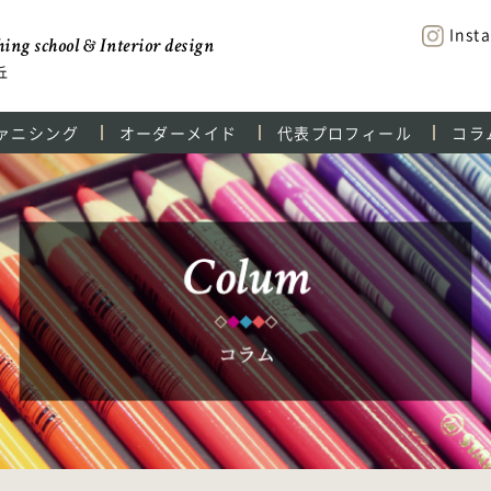
Inst
ing school & Interior design
丘
ァニシング
オーダーメイド
代表プロフィール
コラ