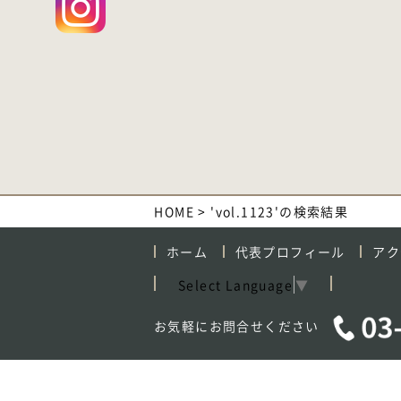
HOME
>
'vol.1123'の検索結果
ホーム
代表プロフィール
アク
Select Language
▼
お気軽にお問合せください