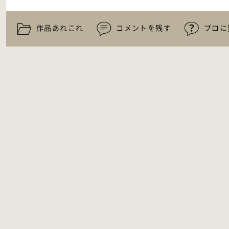
作品あれこれ
コメントを残す
プロに