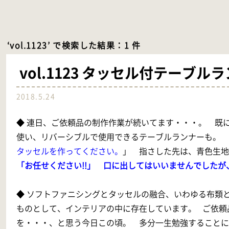
‘vol.1123’ で検索した結果：1 件
vol.1123 タッセル付テーブル
2018.5.24
◆ 連日、ご依頼品の制作作業が続いてます・・・。 既
使い、リバーシブルで使用できるテーブルランナーも。
タッセルを作ってください。
」 指さした先は、青色生地のG
「お任せください!!」 口に出してはいいませんでしたが
◆ ソフトファニシングとタッセルの融合、いわゆる布類と
ものとして、インテリアの中に存在しています。 ご依頼
を・・・、と思う今日この頃。 多分一生勉強することに