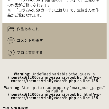
の作品がご覧になれます。
※ 「
コラムvol. 59 カーテン上飾り
」で、生徒さんの作
品がご覧になれます。
作品あれこれ
コメントを残す
プロに質問する
Warning
: Undefined variable $the_query in
/home/xs612000/trinityjapan.jp/public_html/wp-
content/themes/trinity/search.php
on line
138
Warning
: Attempt to read property "max_num_pages"
on null in
/home/xs612000/trinityjapan.jp/public_html/wp-
content/themes/trinity/search.php
on line
138
コラム内を検索