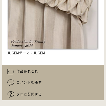
JUGEMテーマ：
JUGEM
作品あれこれ
コメントを残す
プロに質問する