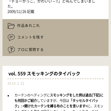
「チョーかっこ、かわいい～!!」と叫んでしまいまし
た。
2009/11/26 記載
作品あれこれ
コメントを残す
プロに質問する
vol. 559 スモッキングのタイバック
2014.1.31
カーテンのヘディングに
スモッキングをした例は過去(下記)に
◆
も何回かご紹介
していますが、今回は
「タッセルタイバッ
ク」:
<開けたカーテンを縛る布のことを言います>
に、スモッ